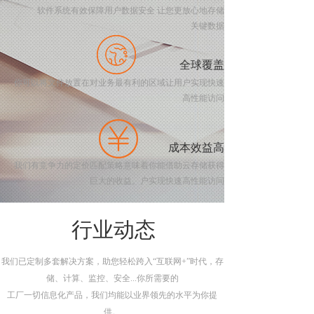
软件系统有效保障用户数据安全 让您更放心地存储
关键数据
全球覆盖
你可以将文件放置在对业务最有利的区域让用户实现快速
高性能访问
成本效益高
我们有竞争力的定价匹配策略意味着你能借助云存储获得
巨大的收益。户实现快速高性能访问
行业动态
我们已定制多套解决方案，助您轻松跨入“互联网+”时代，存
储、计算、监控、安全...你所需要的
工厂一切信息化产品，我们均能以业界领先的水平为你提
供。