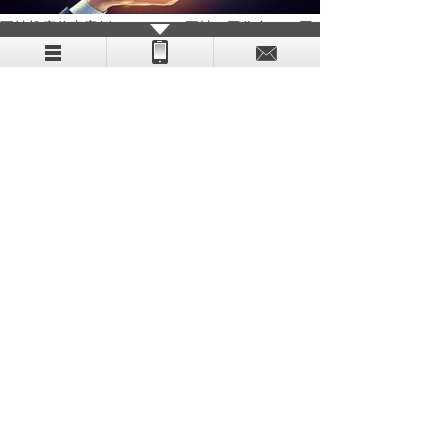
五轴机床仿真案例：XYZ+BC 五轴（工作台 B/C 回
转）
根据图纸创建包含加工操作的程序。程序正确时，实体动画
效果如下所示。
五轴机床仿真案例：XYZ+BC 五轴（工作台 B/C 回
转）
根据图纸创建包含加工操作的程序。程序正确时，实体动画
效果如下所示。
五轴机床仿真案例：XYZ+BC 五轴（工作台 B/C 回
转）
根据图纸创建包含加工操作的程序。程序正确时，实体动画
效果如下所示。
合作伙伴
联系我们
我们已定制多套解决方案，助您轻松跨入“互联网+”时