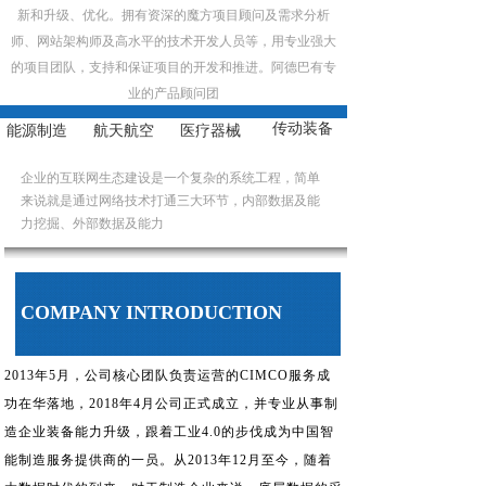
新和升级、优化。拥有资深的魔方项目顾问及需求分析
师、网站架构师及高水平的技术开发人员等，用专业强大
的项目团队，支持和保证项目的开发和推进。阿德巴有专
业的产品顾问团
传动装备
能源制造
航天航空
医疗器械
企业的互联网生态建设是一个复杂的系统工程，简单
来说就是通过网络技术打通三大环节，内部数据及能
力挖掘、外部数据及能力
公司介绍
COMPANY INTRODUCTION
2013年5月，公司核心团队负责运营的CIMCO服务成
功在华落地，2018年4月公司正式成立，并专业从事制
造企业装备能力升级，跟着工业4.0的步伐成为中国智
能制造服务提供商的一员。从2013年12月至今，随着