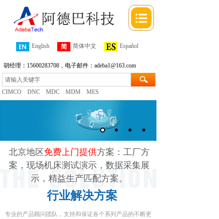
English
简体中文
Español
胡经理：15600283708，电子邮件：adeba1@163.com
CIMCO
DNC
MDC
MDM
MES
智能工厂：CIMCO方案提提供供商
北京地区
免费上门提供
方案：工厂方
案，现场机床测试演示，数据采集展
示，精益生产匹配方案。
行业解决方案
专业的产品顾问团队，支持和保证各个系列产品的不断更