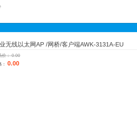
件
业无线以太网AP /网桥/客户端AWK-3131A-EU
场价：
0.00
0.00
格：