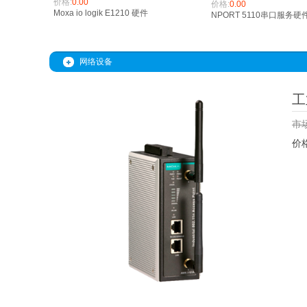
价格:
0.00
价格:
0.00
Moxa io logik E1210 硬件
NPORT 5110串口服务硬
网络设备
工
市
价