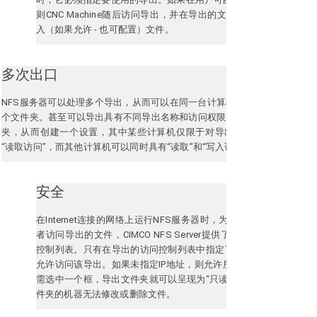
则CNC Machine随后访问导出，并在导出的文件夹中读取和/或写
入（如果允许 - 也可配置）文件。
多次出口
NFS服务器可以处理多个导出，从而可以在同一台计算机上导出多
个文件夹。
甚至可以导出具有不同导出名称和访问权限的同一文件
夹，从而创建一个设置，其中某些计算机仅限于对导出文件夹的
“读取访问”，而其他计算机可以同时具有“读取”和“写入访问”。
安全
在Internet连接的网络上运行NFS服务器时，为了防止Internet入侵
者访问导出的文件，CIMCO NFS Server提供了用户可配置的访问
控制列表。
只有在导出的访问控制列表中指定了IP地址的计算机才
允许访问该导出。
如果未指定IP地址，则允许所有计算机访问。
需选中一个框，导出文件夹就可以呈现为“只读”，这使得访问该文
件夹的机器无法修改或删除文件。